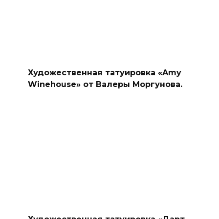
Художественная татуировка «Amy
Winehouse» от Валеры Моргунова.
Художественная татуировка «Дарт