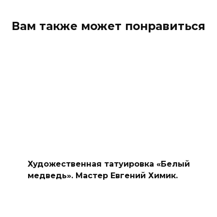
Вам также может понравиться
Художественная татуировка «Белый
медведь». Мастер Евгений Химик.