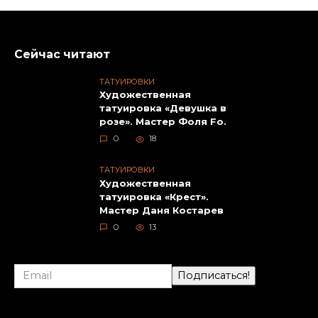
Сейчас читают
ТАТУИРОВКИ
Художественная
татуировка «Девушка в
розе». Мастер Фоля Fo.
0
18
ТАТУИРОВКИ
Художественная
татуировка «Крест».
Мастер Даня Костарев
0
13