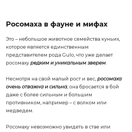
Росомаха в фауне и мифах
Это – небольшое животное семейства куньих,
которое является единственным
представителем рода Gulo, что уже делает
росомаху
редким и уникальным зверем
.
Несмотря на свой малый рост и вес,
росомаха
очень отважна и сильна
, она бросается в бой
даже с более сильным и большим
противником, например – с волком или
медведем.
Росомаху невозможно увидеть в стае или