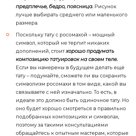
предплечье, бедро, поясница.
Рисунок
лучше выбирать среднего или маленького
размера.
Поскольку тату с росомахой – мощный
символ, который не терпит никаких
дополнений, стоит
хорошо продумать
композицию татуировок на своем теле.
Если вы намерены в будущем делать ещё
тату – подумайте, сможете ли вы сохранить
символизм росомахи в том виде, какой вы
связываете с ней изначально. То есть, в
идеале это должно быть одиночное тату. Но
оно будет хорошо смотреться в правильно
подобранных композициях и символах,
поэтому за такими консультациями
обращайтесь к опытным мастерам, которые