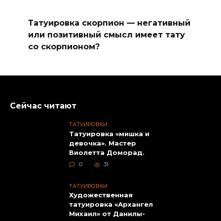
Татуировка скорпион — негативный
или позитивный смысл имеет тату
со скорпионом?
Сейчас читают
ТАТУИРОВКИ
Татуировка «мишка и
девочка». Мастер
Виолетта Доморад.
0
31
ТАТУИРОВКИ
Художественная
татуировка «Архангел
Михаил» от Данилы-