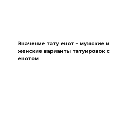
Значение тату енот – мужские и
женские варианты татуировок с
енотом