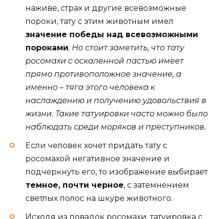
наживе, страх и другие всевозможные
пороки, тату с этим животным имел
значение победы над всевозможными
пороками
.
Но стоит заметить, что тату
росомахи с оскаленной пастью имеет
прямо противоположное значение, а
именно – тяга этого человека к
наслаждению и получению удовольствия в
жизни. Такие татуировки часто можно было
наблюдать среди моряков и преступников.
Если человек хочет придать тату с
росомахой негативное значение и
подчеркнуть его, то изображение выбирает
темное, почти черное
, с затемнением
светлых полос на шкуре животного.
Исходя из повадок росомахи, татуировка с