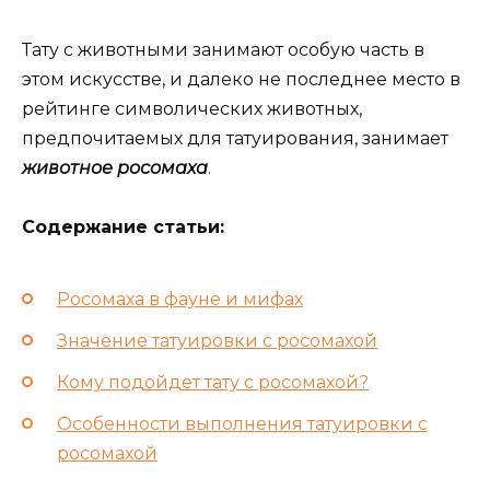
Тату с животными занимают особую часть в
этом искусстве, и далеко не последнее место в
рейтинге символических животных,
предпочитаемых для татуирования, занимает
животное росомаха
.
Содержание статьи:
Росомаха в фауне и мифах
Значение татуировки с росомахой
Кому подойдет тату с росомахой?
Особенности выполнения татуировки с
росомахой