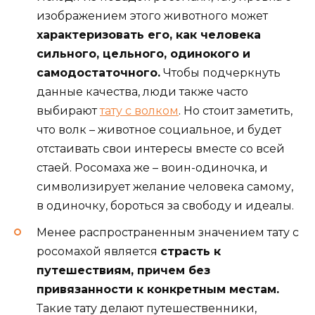
изображением этого животного может
характеризовать его, как человека
сильного, цельного, одинокого и
самодостаточного.
Чтобы подчеркнуть
данные качества, люди также часто
выбирают
тату с волком
. Но стоит заметить,
что волк – животное социальное, и будет
отстаивать свои интересы вместе со всей
стаей. Росомаха же – воин-одиночка, и
символизирует желание человека самому,
в одиночку, бороться за свободу и идеалы.
Менее распространенным значением тату с
росомахой является
страсть к
путешествиям, причем без
привязанности к конкретным местам.
Такие тату делают путешественники,