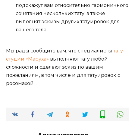
подскажут вам относительно гармоничного
сочетания нескольких тату, а также
выполнят эскизы других татуировок для
вашего тела.
Мы рады сообщить вам, что специалисты
тату-
студии «Маруха»
выполняют тату любой
сложности и сделают эскиз по вашим
пожеланиям, в том числе и для татуировок с
росомахой.
Администратор