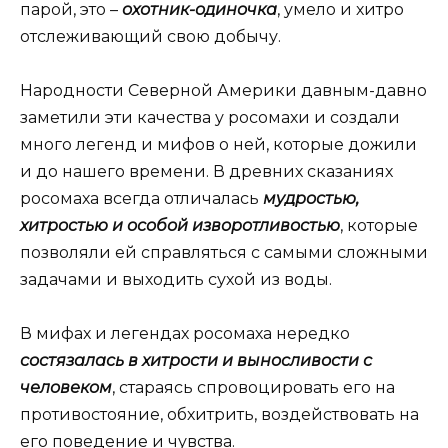
парой, это –
охотник-одиночка
, умело и хитро
отслеживающий свою добычу.
Народности Северной Америки давным-давно
заметили эти качества у росомахи и создали
много легенд и мифов о ней, которые дожили
и до нашего времени. В древних сказаниях
росомаха всегда отличалась
мудростью,
хитростью и особой изворотливостью
, которые
позволяли ей справляться с самыми сложными
задачами и выходить сухой из воды.
В мифах и легендах росомаха нередко
состязалась в хитрости и выносливости с
человеком
, стараясь спровоцировать его на
противостояние, обхитрить, воздействовать на
его поведение и чувства.