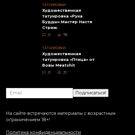
ТАТУИРОВКИ
Художественная
татуировка «Рука
Будды».Мастер Настя
Стриж.
0
76
ТАТУИРОВКИ
Художественная
татуировка «Птица» от
Вовы Meatshit
0
21
На сайте встречаются материалы с возрастным
ограничением 18+!
Политика конфиденциальности