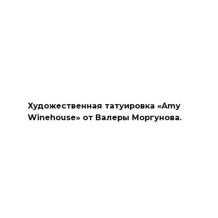
Художественная татуировка «Amy
Winehouse» от Валеры Моргунова.