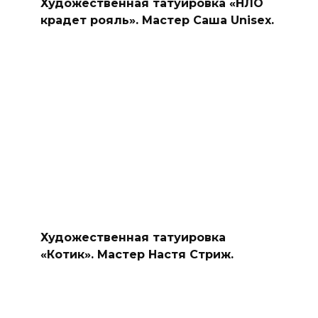
Художественная татуировка «НЛО
крадет рояль». Мастер Саша Unisex.
Художественная татуировка
«Котик». Мастер Настя Стриж.