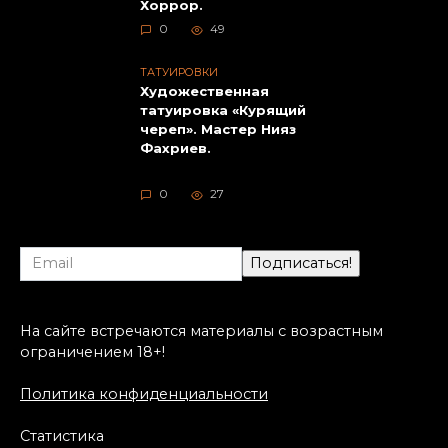
Хоррор.
0
49
ТАТУИРОВКИ
Художественная
татуировка «Курящий
череп». Мастер Нияз
Фахриев.
0
27
На сайте встречаются материалы с возрастным
ограничением 18+!
Политика конфиденциальности
Статистика