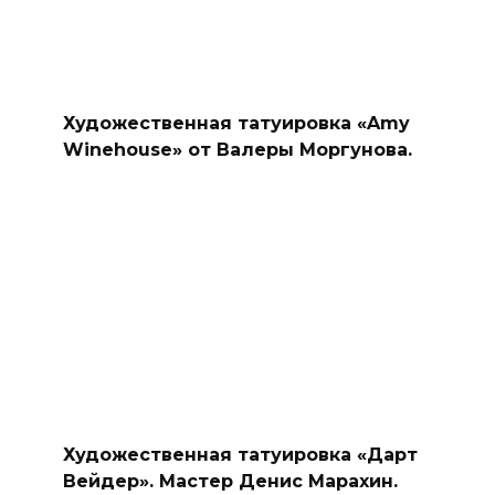
Художественная татуировка «Amy
Winehouse» от Валеры Моргунова.
Художественная татуировка «Дарт
Вейдер». Мастер Денис Марахин.