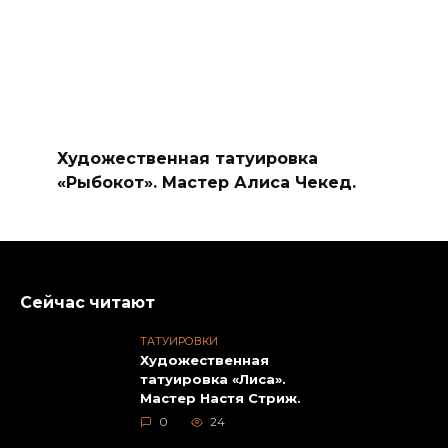
Художественная татуировка
«Рыбокот». Мастер Алиса Чекед.
Сейчас читают
ТАТУИРОВКИ
Художественная
татуировка «Лиса».
Мастер Настя Стриж.
0
24