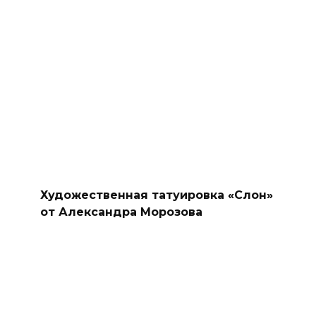
Художественная татуировка «Слон»
от Александра Морозова