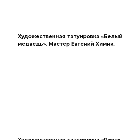
Художественная татуировка «Белый
медведь». Мастер Евгений Химик.
Художественная татуировка «Пион»