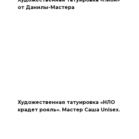
от Данилы-Мастера
Художественная татуировка «НЛО
крадет рояль». Мастер Саша Unisex.