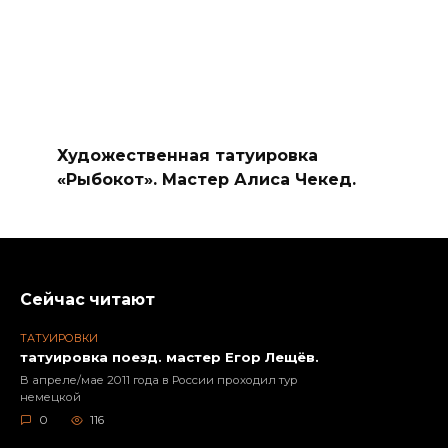
Художественная татуировка
«Рыбокот». Мастер Алиса Чекед.
Сейчас читают
ТАТУИРОВКИ
татуировка поезд. мастер Егор Лещёв.
В апреле/мае 2011 года в России проходил тур
немецкой
0
116