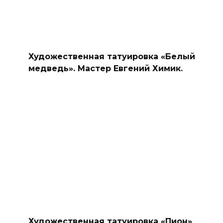
Художественная татуировка «Белый
медведь». Мастер Евгений Химик.
Художественная татуировка «Пион»