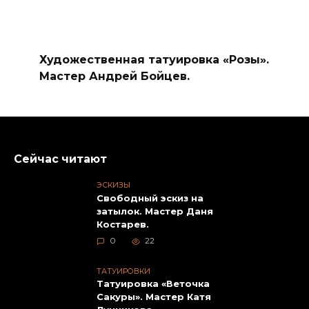
Художественная татуировка «Розы».
Мастер Андрей Бойцев.
Сейчас читают
ЭСКИЗЫ
Свободный эскиз на
затылок. Мастер Даня
Костарев.
0
22
ТАТУИРОВКИ
Татуировка «Веточка
Сакуры». Мастер Катя