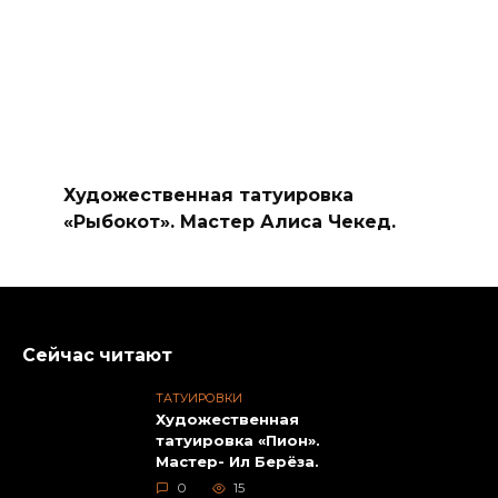
Художественная татуировка
«Рыбокот». Мастер Алиса Чекед.
Сейчас читают
ТАТУИРОВКИ
Художественная
татуировка «Пион».
Мастер- Ил Берёза.
0
15