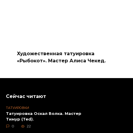
Художественная татуировка
«Рыбокот». Мастер Алиса Чекед.
Сейчас читают
ТАТУИРОВКИ
Татуировка Оскал Волка. Мастер
Тимур (Ted).
0
22