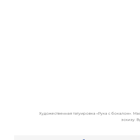
Художественная татуировка «Рука с бокалом». М
эскизу. В