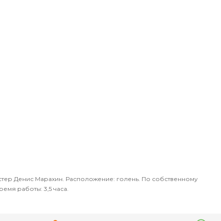
астер Денис Марахин. Расположение: голень. По собственному
ремя работы: 3,5 часа.