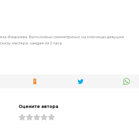
ияза Фахриева. Выполнены симметрично на ключицах девушки
кизу мастера. каждая за 2 часа.
Оцените автора