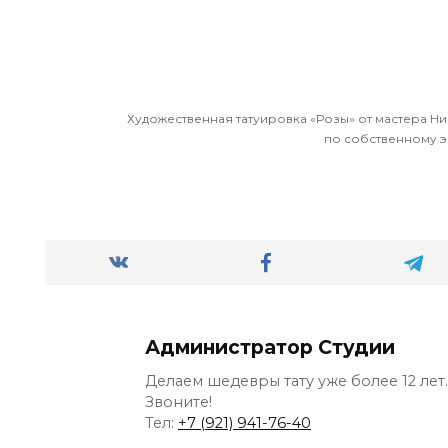
Художественная татуировка «Розы» от мастера Н
по собственному эс
Администратор Студии
Делаем шедевры тату уже более 12 лет.
Звоните!
Тел:
+7 (921) 941-76-40