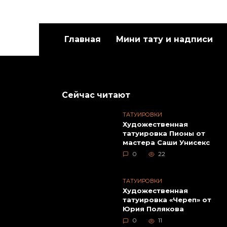
Главная
Мини тату и надписи
Художественная
Худож
татуировка «Белый
татуи
медведь». Мастер Евгений
Данил
Химик.
Сейчас читают
ТАТУИРОВКИ
Художественная
татуировка Пионы от
мастера Саши Унисекс
0
22
ТАТУИРОВКИ
Художественная
татуировка «Череп» от
Юрия Полякова
Худож
0
11
татуи