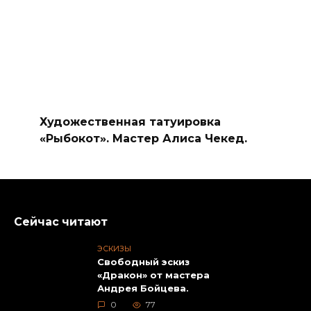
Художественная татуировка
«Рыбокот». Мастер Алиса Чекед.
Сейчас читают
ЭСКИЗЫ
Свободный эскиз
«Дракон» от мастера
Андрея Бойцева.
0
77