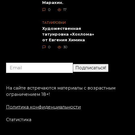
Марахин.
0
17
ТАТУИРОВКИ
Художественная
татуировка «Хохлома»
от Евгения Химика
0
30
На сайте встречаются материалы с возрастным
ограничением 18+!
Политика конфиденциальности
Статистика