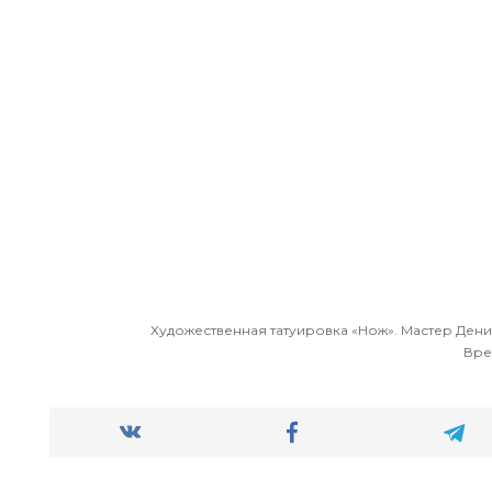
Художественная татуировка «Нож». Мастер Дени
Врем