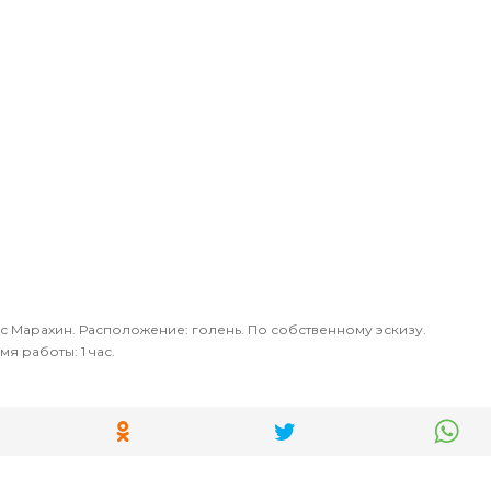
с Марахин. Расположение: голень. По собственному эскизу.
я работы: 1 час.