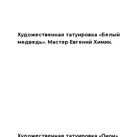
Художественная татуировка «Белый
медведь». Мастер Евгений Химик.
Художественная татуировка «Пион»