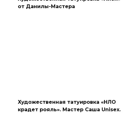
от Данилы-Мастера
Художественная татуировка «НЛО
крадет рояль». Мастер Саша Unisex.