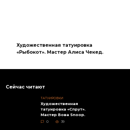
Художественная татуировка
«Рыбокот». Мастер Алиса Чекед.
Сейчас читают
ТАТУИРОВКИ
Художественная
татуировка «Спрут».
Мастер Вова Snoop.
0
39