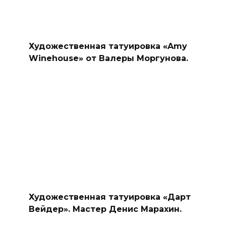
Художественная татуировка «Amy
Winehouse» от Валеры Моргунова.
Художественная татуировка «Дарт
Вейдер». Мастер Денис Марахин.