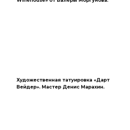
Winehouse» от Валеры Моргунова.
Художественная татуировка «Дарт
Вейдер». Мастер Денис Марахин.