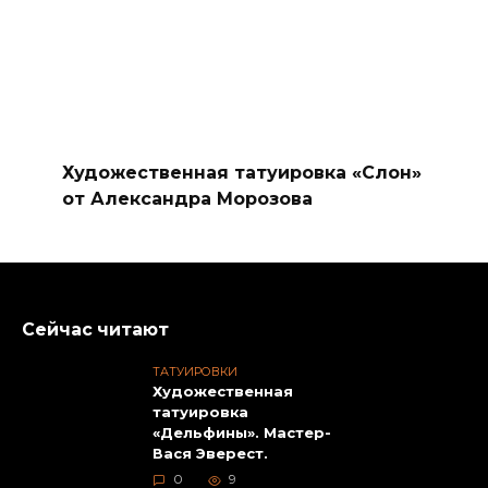
Художественная татуировка «Слон»
от Александра Морозова
Сейчас читают
ТАТУИРОВКИ
Художественная
татуировка
«Дельфины». Мастер-
Вася Эверест.
0
9