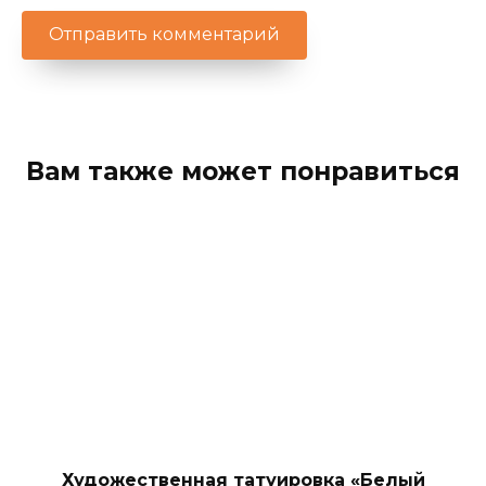
Вам также может понравиться
Художественная татуировка «Белый