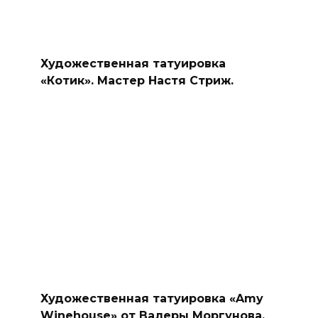
Художественная татуировка
«Котик». Мастер Настя Стриж.
Художественная татуировка «Amy
Winehouse» от Валеры Моргунова.