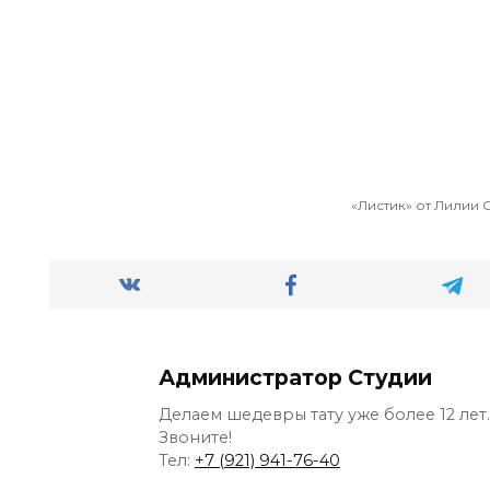
«Листик» от Лилии 
Администратор Студии
Делаем шедевры тату уже более 12 лет.
Звоните!
Тел:
+7 (921) 941-76-40