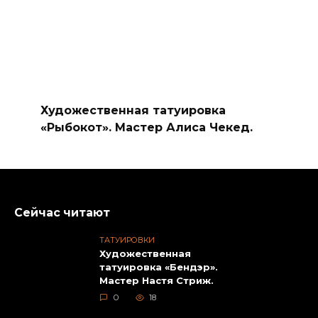
Художественная татуировка
«Рыбокот». Мастер Алиса Чекед.
Сейчас читают
ТАТУИРОВКИ
Художественная
татуировка «Бендэр».
Мастер Настя Стриж.
0
18