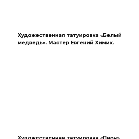
Художественная татуировка «Белый
медведь». Мастер Евгений Химик.
Художественная татуировка «Пион»