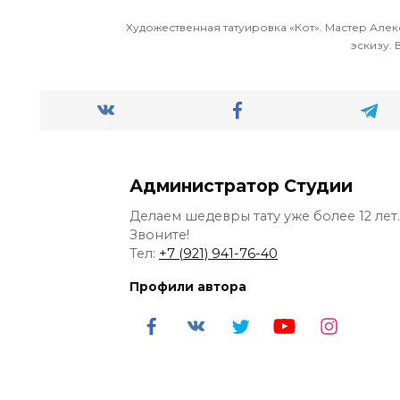
Художественная татуировка «Кот». Мастер Але
эскизу. 
Администратор Студии
Делаем шедевры тату уже более 12 лет.
Звоните!
Тел:
+7 (921) 941-76-40
Профили автора