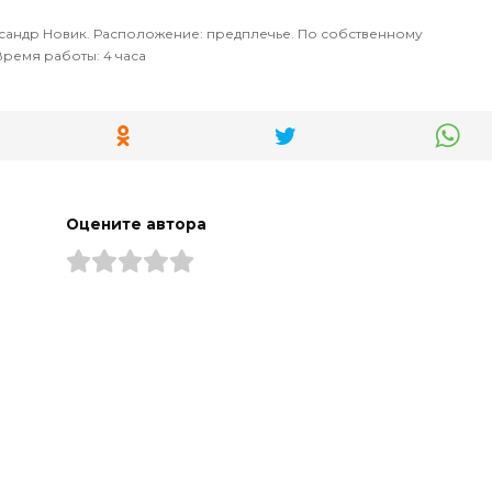
ксандр Новик. Расположение: предплечье. По собственному
Время работы: 4 часа
Оцените автора