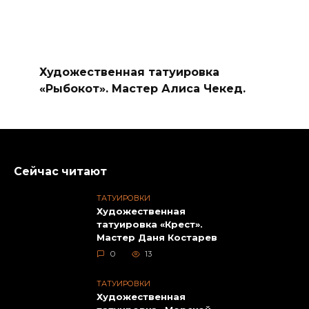
Художественная татуировка
«Рыбокот». Мастер Алиса Чекед.
Сейчас читают
ТАТУИРОВКИ
Художественная
татуировка «Крест».
Мастер Даня Костарев
0
13
ТАТУИРОВКИ
Художественная