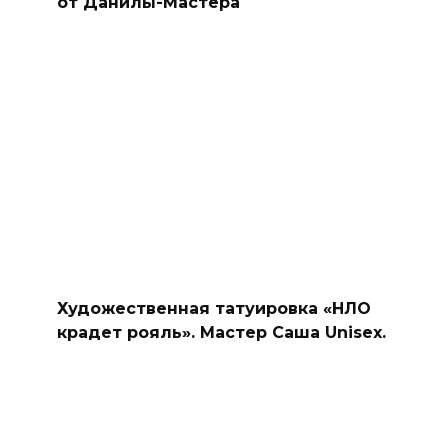
от Данилы-Мастера
Художественная татуировка «НЛО
крадет рояль». Мастер Саша Unisex.