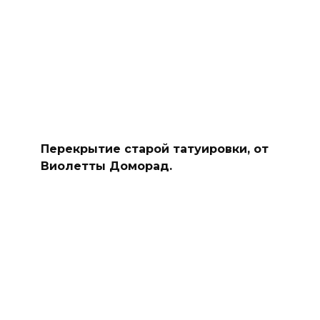
Перекрытие старой татуировки, от
Виолетты Доморад.