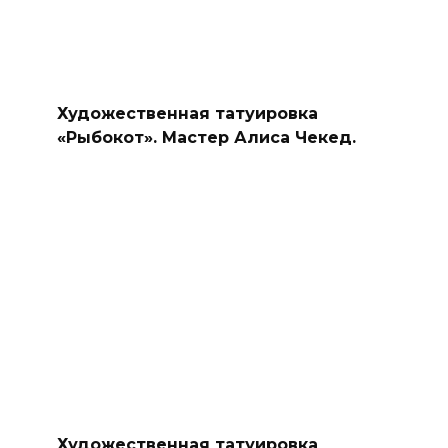
Художественная татуировка
«Рыбокот». Мастер Алиса Чекед.
Художественная татуировка