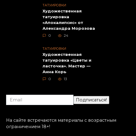
ТАТУИРОВКИ
Художественная
татуировка
«Апокалипсис» от
Александра Морозова
0
24
ТАТУИРОВКИ
Художественная
татуировка «Цветы и
ласточка». Мастер —
Анна Корь
0
13
На сайте встречаются материалы с возрастным
ограничением 18+!