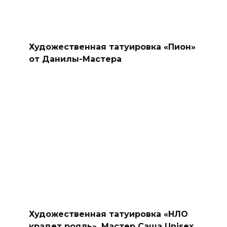
Художественная татуировка «Пион»
от Данилы-Мастера
Художественная татуировка «НЛО
крадет рояль». Мастер Саша Unisex.