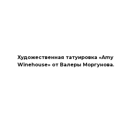
Художественная татуировка «Amy
Winehouse» от Валеры Моргунова.