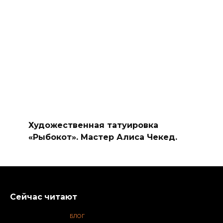
Художественная татуировка
«Рыбокот». Мастер Алиса Чекед.
Сейчас читают
БЛОГ