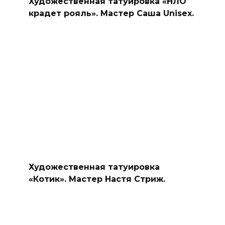
Художественная татуировка «НЛО
крадет рояль». Мастер Саша Unisex.
Художественная татуировка
«Котик». Мастер Настя Стриж.