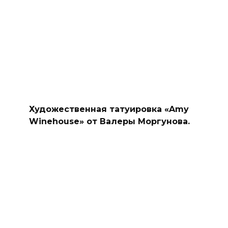
Художественная татуировка «Amy
Winehouse» от Валеры Моргунова.