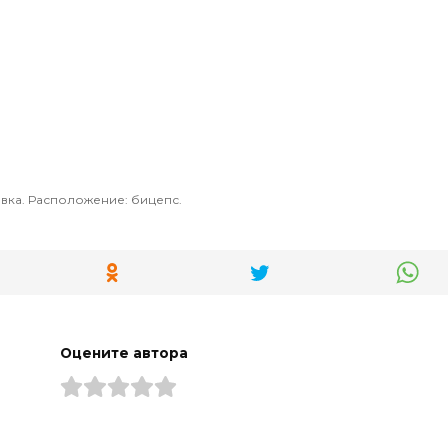
овка. Расположение: бицепс.
Оцените автора