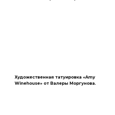
Художественная татуировка «Amy
Winehouse» от Валеры Моргунова.