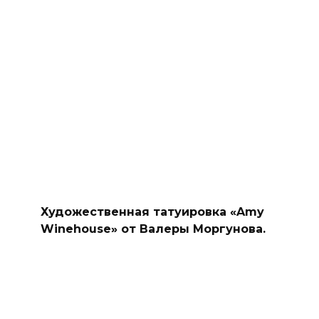
Художественная татуировка «Amy
Winehouse» от Валеры Моргунова.