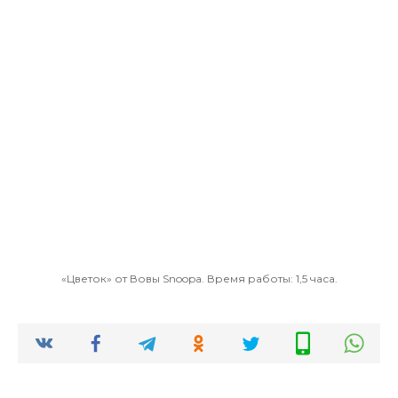
«Цветок» от Вовы Snoopa. Время работы: 1,5 часа.