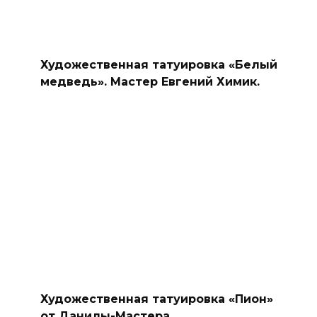
Художественная татуировка «Белый
медведь». Мастер Евгений Химик.
Художественная татуировка «Пион»
от Данилы-Мастера