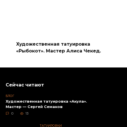
Художественная татуировка
«Рыбокот». Мастер Алиса Чекед.
Сейчас читают
БЛОГ
Художественная татуировка «Акула».
Мастер — Сергей Семаков
0
13
ТАТУИРОВКИ