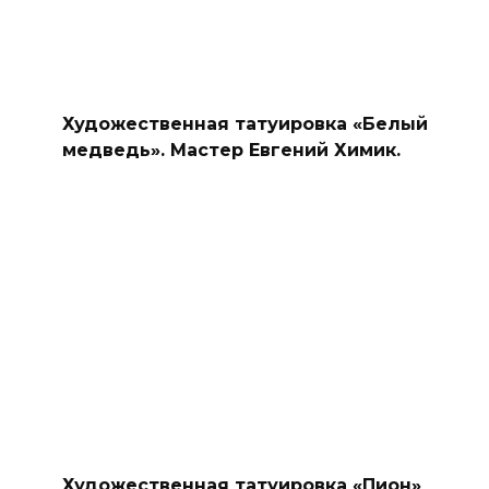
Художественная татуировка «Белый
медведь». Мастер Евгений Химик.
Художественная татуировка «Пион»