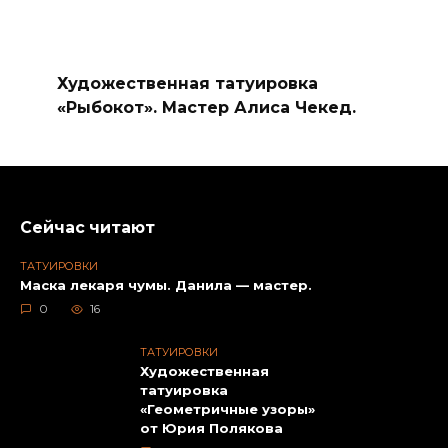
Художественная татуировка
«Рыбокот». Мастер Алиса Чекед.
Сейчас читают
ТАТУИРОВКИ
Маска лекаря чумы. Данила — мастер.
0
16
ТАТУИРОВКИ
Художественная
татуировка
«Геометричные узоры»
от Юрия Полякова