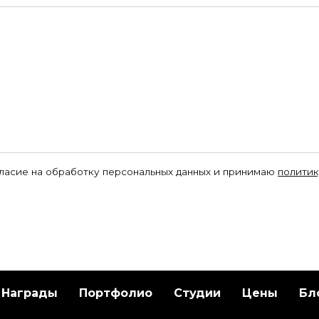
гласие на обработку персональных данных и принимаю
политик
Награды
Портфолио
Студии
Цены
Бл
ам также может понравить