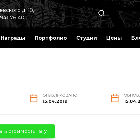
вского д. 10,
 941-76-40
;
Награды
Портфолио
Студии
Цены
Бл
ОПУБЛИКОВАНО
ОБНОВ
15.04.2019
15.04.
ть стоимость тату