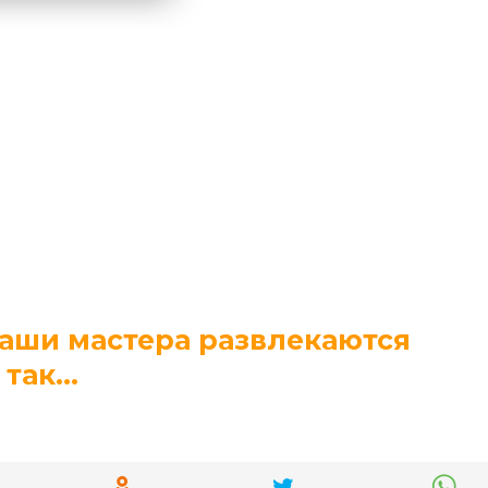
аши мастера развлекаются
так…