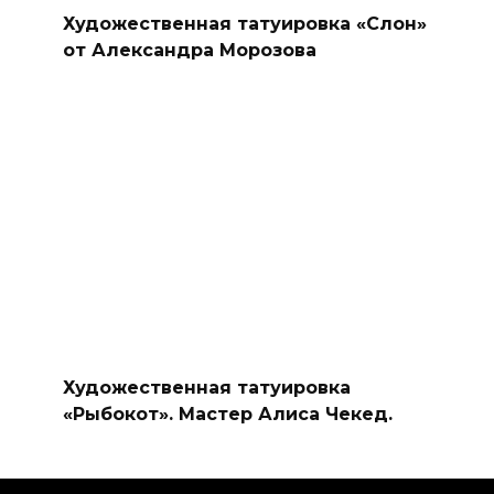
Художественная татуировка «Слон»
от Александра Морозова
Художественная татуировка
«Рыбокот». Мастер Алиса Чекед.