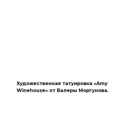
Художественная татуировка «Amy
Winehouse» от Валеры Моргунова.