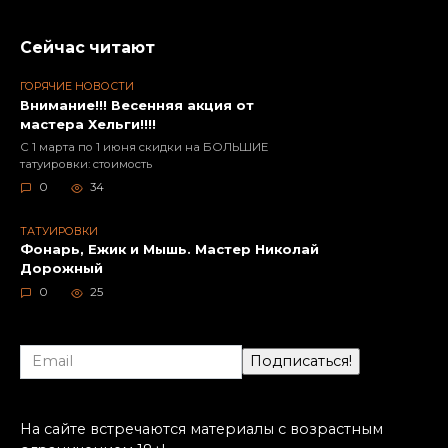
Сейчас читают
ГОРЯЧИЕ НОВОСТИ
Внимание!!! Весенняя акция от
мастера Хельги!!!!
С 1 марта по 1 июня скидки на БОЛЬШИЕ
татуировки: стоимость
0
34
ТАТУИРОВКИ
Фонарь, Ежик и Мышь. Мастер Николай
Дорожный
0
25
На сайте встречаются материалы с возрастным