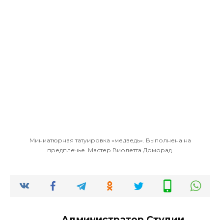
Миниатюрная татуировка «медведь». Выполнена на
предплечье. Мастер Виолетта Доморад.
Администратор Студии