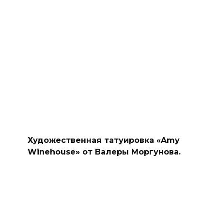
Художественная татуировка «Amy
Winehouse» от Валеры Моргунова.