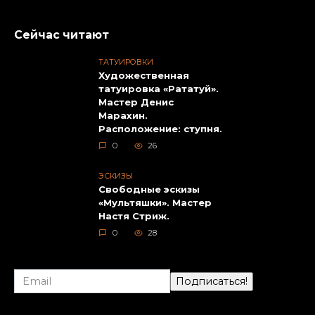
Сейчас читают
ТАТУИРОВКИ
Художественная
татуировка «Рататуй».
Мастер Денис
Марахин.
Расположение: ступня.
0
26
ЭСКИЗЫ
Свободные эскизы
«Мультяшки». Мастер
Настя Стриж.
0
28