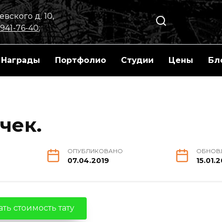
вского д. 10,
 941-76-40
;
Награды
Портфолио
Студии
Цены
Бл
чек.
ОПУБЛИКОВАНО
ОБНОВ
07.04.2019
15.01.
ть стоимость тату