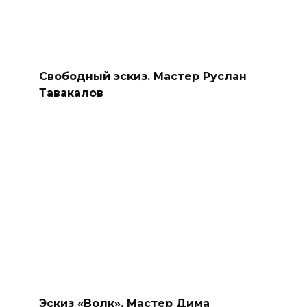
Свободный эскиз. Мастер Руслан
Тавакалов
Эскиз «Волк». Мастер Дима