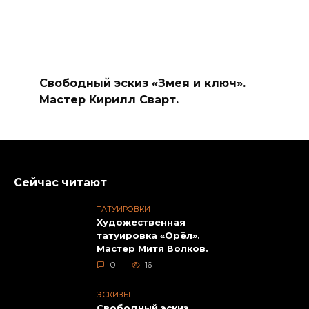
Свободный эскиз «Змея и ключ».
Мастер Кирилл Сварт.
Сейчас читают
ТАТУИРОВКИ
Художественная
татуировка «Орёл».
Мастер Митя Волков.
0
16
ЭСКИЗЫ
Свободный эскиз.