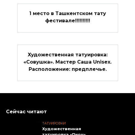
1 место в Ташкентском тату
фестивале!!!!!!!!!!
Художественная татуировка:
«Совушка». Мастер Саша Unisex.
Расположение: предплечье.
Сейчас читают
ТАТУИРОВКИ
Художественная
татуировка «Пион».