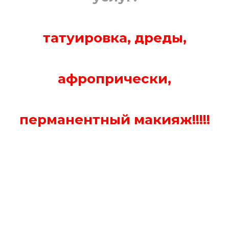
татуировка, дреды,
афропрически,
перманентный макияж!!!!!