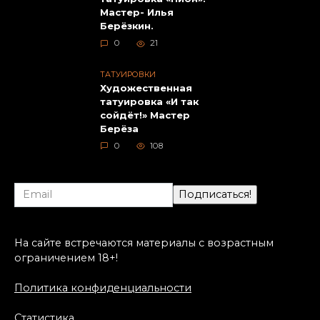
Мастер- Илья
Берёзкин.
0
21
ТАТУИРОВКИ
Художественная
татуировка «И так
сойдёт!» Мастер
Берёза
0
108
На сайте встречаются материалы с возрастным
ограничением 18+!
Политика конфиденциальности
Статистика