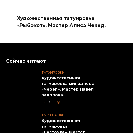
Художественная татуировка
«Рыбокот». Мастер Алиса Чекед.
Сейчас читают
ТАТУИРОВКИ
Художественная
татуировка миниатюра
«Череп». Мастер Павел
Заволока.
0
11
ТАТУИРОВКИ
Художественная
татуировка
«Ласточка». Мастер