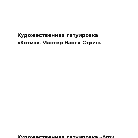
Художественная татуировка
«Котик». Мастер Настя Стриж.
Художественная татуировка «Amy