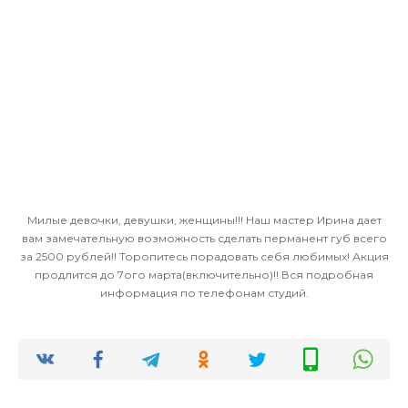
Милые девочки, девушки, женщины!!! Наш мастер Ирина дает
вам замечательную возможность сделать перманент губ всего
за 2500 рублей!! Торопитесь порадовать себя любимых! Акция
продлится до 7ого марта(включительно)!! Вся подробная
информация по телефонам студий.